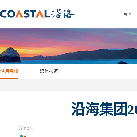
首页
沿海资讯
媒体报道
沿海集团2
分享到：