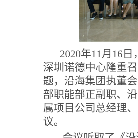
2020年11月16
深圳诺德中心隆重召
题，沿海集团执董会
部职能部正副职、沿
属项目公司总经理、
议。
会议听取了《沿海