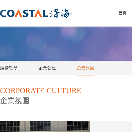
首頁
經營哲學
企業公民
企業氛圍
CORPORATE CULTURE
企業氛圍