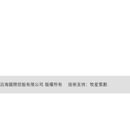
沿海國際控股有限公司 版權所有
技術支持：牧星策劃