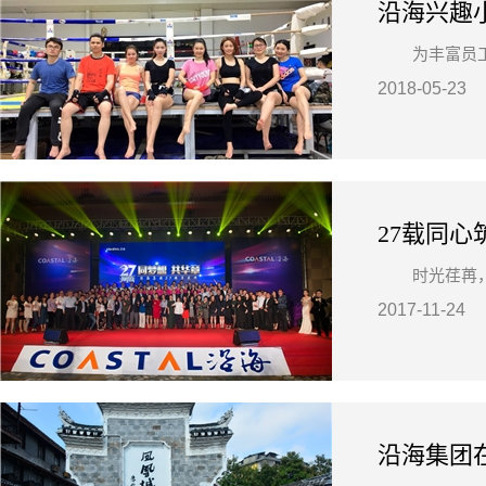
沿海兴趣
为丰富员
2018-05-23
时光荏苒
2017-11-24
沿海集团