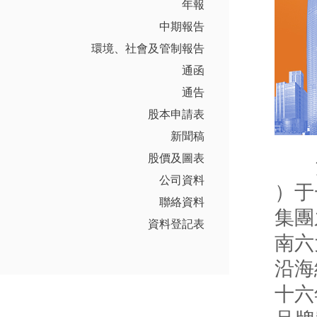
年報
中期報告
環境、社會及管制報告
通函
通告
股本申請表
新聞稿
股價及圖表
沿海
公司資料
）于
聯絡資料
集團
資料登記表
南六
沿海
十六