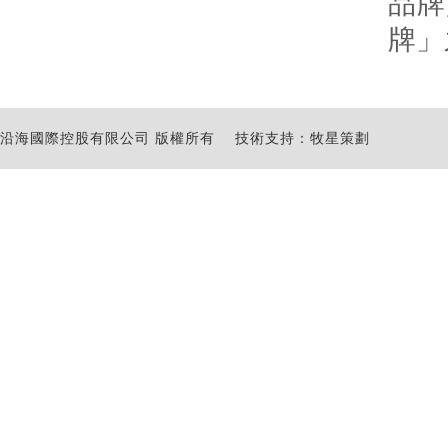
品牌
牌」
沿海國際控股有限公司 版權所有
技術支持：牧星策劃