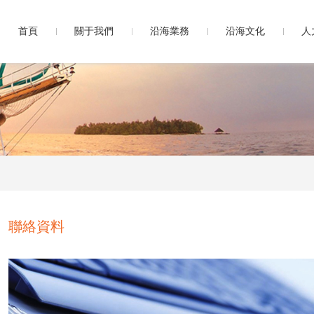
首頁
關于我們
沿海業務
沿海文化
人
聯絡資料