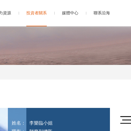
力資源
投資者關系
媒體中心
聯系沿海
姓名：
李樂臨小姐