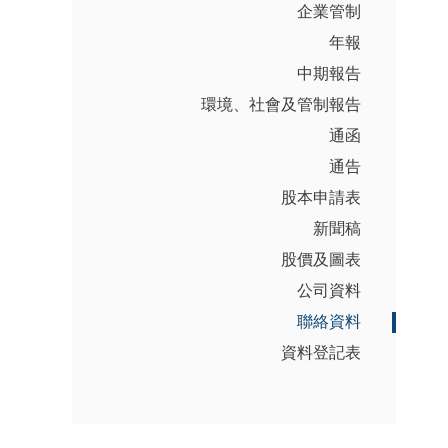
企業管制
年報
中期報告
環境、社會及管制報告
通函
通告
股本申請表
新聞稿
股價及圖表
公司資料
聯絡資料
資料登記表