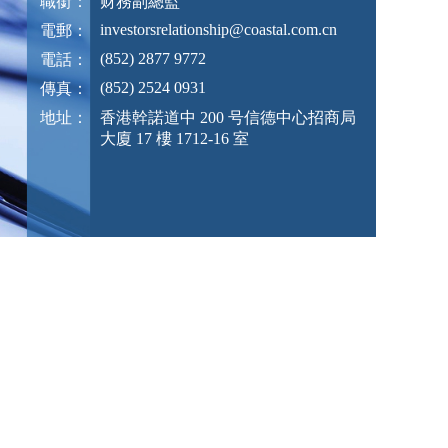
職銜：
财務副總監
investorsrelationship@coastal.com.cn
電郵：
(852) 2877 9772
電話：
(852) 2524 0931
傳真：
地址：
香港幹諾道中 200 号信德中心招商局
大廈 17 樓 1712-16 室